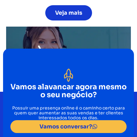
Veja mais
Vamos alavancar agora mesmo
o seu negócio?
Possuir uma presença online é o caminho certo para
quem quer aumentar as suas vendas e ter clientes
interessados todos os dias.
Vamos conversar?