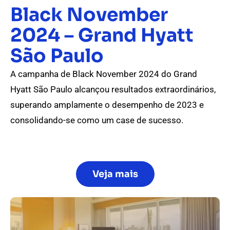
Black November
2024 – Grand Hyatt
São Paulo
A campanha de Black November 2024 do Grand
Hyatt São Paulo alcançou resultados extraordinários,
superando amplamente o desempenho de 2023 e
consolidando-se como um case de sucesso.
Veja mais