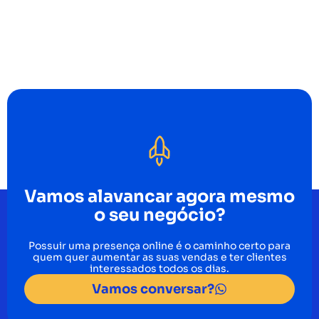
Vamos alavancar agora mesmo
o seu negócio?
Possuir uma presença online é o caminho certo para
quem quer aumentar as suas vendas e ter clientes
interessados todos os dias.
Vamos conversar?