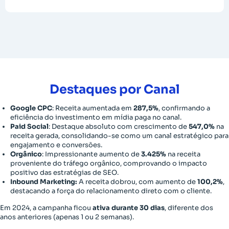
Destaques por Canal
Google CPC
: Receita aumentada em
287,5%
, confirmando a
eficiência do investimento em mídia paga no canal.
Paid Social
: Destaque absoluto com crescimento de
547,0%
na
receita gerada, consolidando-se como um canal estratégico para
engajamento e conversões.
Orgânico
: Impressionante aumento de
3.425%
na receita
proveniente do tráfego orgânico, comprovando o impacto
positivo das estratégias de SEO.
Inbound Marketing:
A receita dobrou, com aumento de
100,2%
,
destacando a força do relacionamento direto com o cliente.
Em 2024, a campanha ficou
ativa durante 30 dias
, diferente dos
anos anteriores (apenas 1 ou 2 semanas).