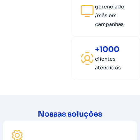
gerenciado
/mês em
campanhas
+1000
clientes
atendidos
Nossas soluções