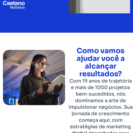
Como vamos
ajudar você a
alcançar
resultados?
Com 19 anos de trajetória
e mais de 1000 projetos
bem-sucedidos, nós
dominamos a arte de
impulsionar negócios. Sua
jornada de crescimento
começa aqui, com
estratégias de marketing