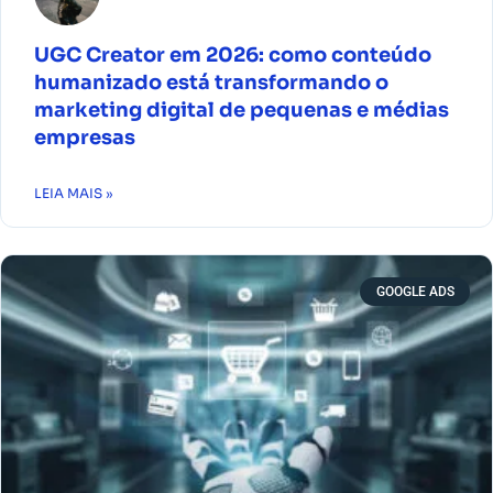
UGC Creator em 2026: como conteúdo
humanizado está transformando o
marketing digital de pequenas e médias
empresas
LEIA MAIS »
GOOGLE ADS