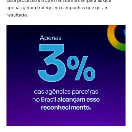
Esse processo é o que transforma campanhas que
apenas geram tráfego em campanhas que geram
resultado.