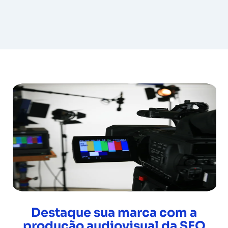
Destaque sua marca com a
produção audiovisual da SEO